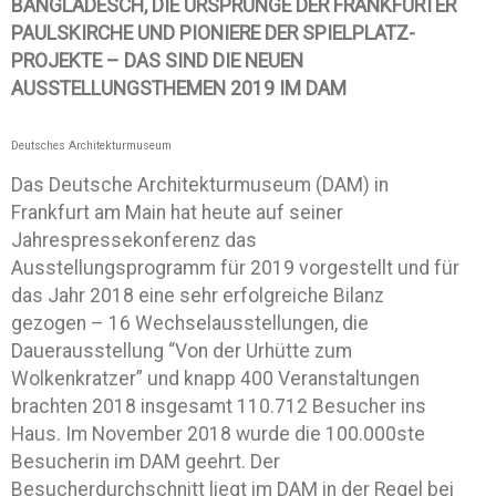
BANGLADESCH, DIE URSPRÜNGE DER FRANKFURTER
PAULSKIRCHE UND PIONIERE DER SPIELPLATZ-
PROJEKTE – DAS SIND DIE NEUEN
AUSSTELLUNGSTHEMEN 2019 IM DAM
Deutsches Architekturmuseum
Das Deutsche Architekturmuseum (DAM) in
Frankfurt am Main hat heute auf seiner
Jahrespressekonferenz das
Ausstellungsprogramm für 2019 vorgestellt und für
das Jahr 2018 eine sehr erfolgreiche Bilanz
gezogen – 16 Wechselausstellungen, die
Dauerausstellung “Von der Urhütte zum
Wolkenkratzer” und knapp 400 Veranstaltungen
brachten 2018 insgesamt 110.712 Besucher ins
Haus. Im November 2018 wurde die 100.000ste
Besucherin im DAM geehrt. Der
Besucherdurchschnitt liegt im DAM in der Regel bei