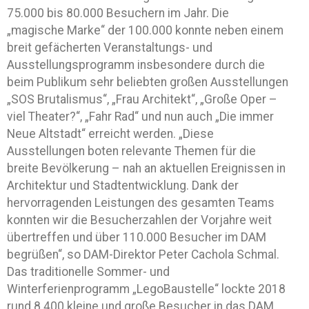
75.000 bis 80.000 Besuchern im Jahr. Die
„magische Marke“ der 100.000 konnte neben einem
breit gefächerten Veranstaltungs- und
Ausstellungsprogramm insbesondere durch die
beim Publikum sehr beliebten großen Ausstellungen
„SOS Brutalismus“, „Frau Architekt“, „Große Oper –
viel Theater?“, „Fahr Rad“ und nun auch „Die immer
Neue Altstadt“ erreicht werden. „Diese
Ausstellungen boten relevante Themen für die
breite Bevölkerung – nah an aktuellen Ereignissen in
Architektur und Stadtentwicklung. Dank der
hervorragenden Leistungen des gesamten Teams
konnten wir die Besucherzahlen der Vorjahre weit
übertreffen und über 110.000 Besucher im DAM
begrüßen“, so DAM-Direktor Peter Cachola Schmal.
Das traditionelle Sommer- und
Winterferienprogramm „LegoBaustelle“ lockte 2018
rund 8.400 kleine und große Besucher in das DAM.