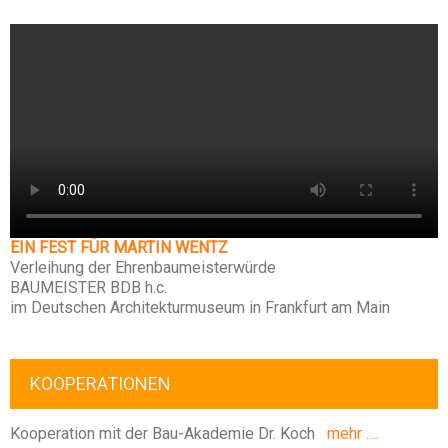
EIN FEST FÜR MARTIN WENTZ
Verleihung der Ehrenbaumeisterwürde
BAUMEISTER BDB h.c.
im Deutschen Architekturmuseum in Frankfurt am Main
KOOPERATIONEN
Kooperation mit der Bau-Akademie Dr. Koch
mehr ….