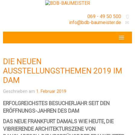
069 - 49 50 500
info@bdb-baumeister.de
VERANSTALTUNGEN
BDB-HESSENFRANKFURT E.V.
DIE NEUEN
GESCHÄFTSSTELLE
AUSSTELLUNGSTHEMEN 2019 IM
DAM
Geschrieben am
1. Februar 2019
ERFOLGREICHSTES BESUCHERJAHR SEIT DEN
ERÖFFNUNGS-JAHREN DES DAM
DAS NEUE FRANKFURT DAMALS WIE HEUTE, DIE
VIBRIERENDE ARCHITEKTURSZENE VON