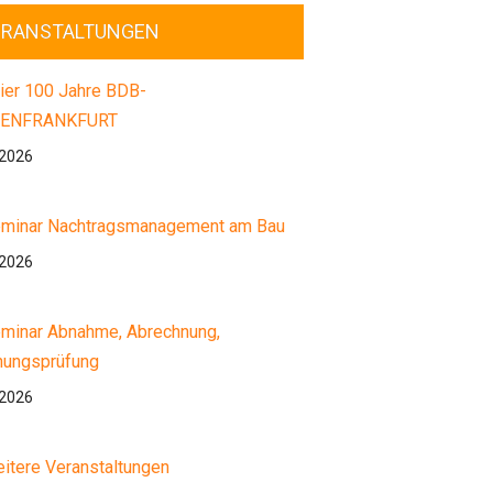
ERANSTALTUNGEN
ier 100 Jahre BDB-
ENFRANKFURT
.2026
minar Nachtragsmanagement am Bau
.2026
minar Abnahme, Abrechnung,
nungsprüfung
.2026
itere Veranstaltungen