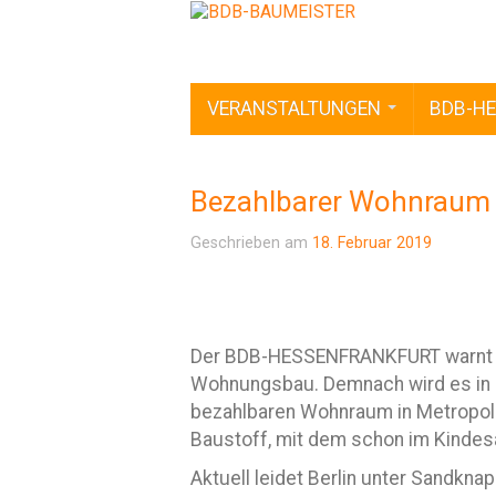
VERANSTALTUNGEN
BDB-HE
Bezahlbarer Wohnraum 
Geschrieben am
18. Februar 2019
Der BDB-HESSENFRANKFURT warnt vo
Wohnungsbau. Demnach wird es in 
bezahlbaren Wohnraum in Metropolr
Baustoff, mit dem schon im Kindesa
Aktuell leidet Berlin unter Sandkn