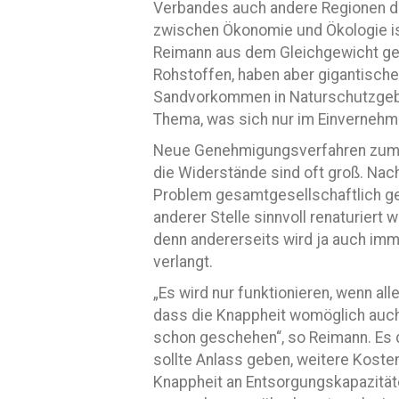
Verbandes auch andere Regionen di
zwischen Ökonomie und Ökologie i
Reimann aus dem Gleichgewicht ger
Rohstoffen, haben aber gigantisch
Sandvorkommen in Naturschutzgebie
Thema, was sich nur im Einvernehme
Neue Genehmigungsverfahren zum A
die Widerstände sind oft groß. Na
Problem gesamtgesellschaftlich ge
anderer Stelle sinnvoll renaturier
denn andererseits wird ja auch im
verlangt.
„Es wird nur funktionieren, wenn all
dass die Knappheit womöglich auch
schon geschehen“, so Reimann. Es d
sollte Anlass geben, weitere Koste
Knappheit an Entsorgungskapazität