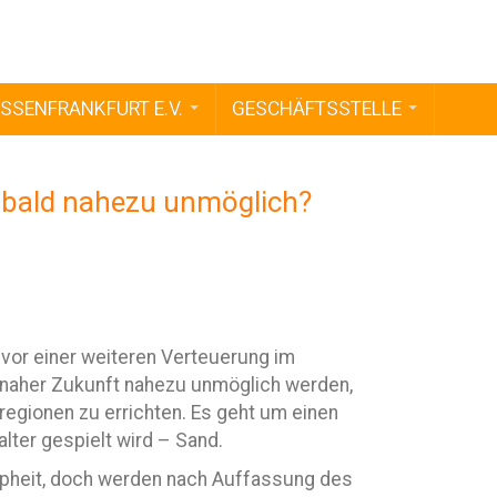
SSENFRANKFURT E.V.
GESCHÄFTSSTELLE
bald nahezu unmöglich?
r einer weiteren Verteuerung im
naher Zukunft nahezu unmöglich werden,
egionen zu errichten. Es geht um einen
lter gespielt wird – Sand.
appheit, doch werden nach Auffassung des