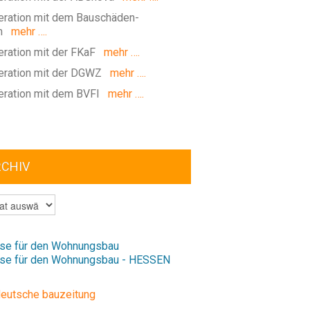
ration mit dem Bauschäden-
m
mehr ….
ration mit der FKaF
mehr ….
ration mit der DGWZ
mehr ….
ration mit dem BVFI
mehr ….
RCHIV
V
se für den Wohnungsbau
se für den Wohnungsbau - HESSEN
deutsche bauzeitung