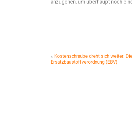
anzugehen, um überhaupt noch ein
«
Kostenschraube dreht sich weiter: Di
Ersatzbaustoffverordnung (EBV)