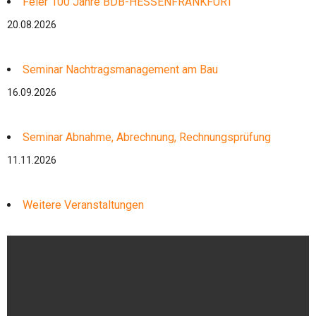
Feier 100 Jahre BDB-HESSENFRANKFURT
20.08.2026
Seminar Nachtragsmanagement am Bau
16.09.2026
Seminar Abnahme, Abrechnung, Rechnungsprüfung
11.11.2026
Weitere Veranstaltungen