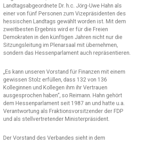
Landtagsabgeordnete Dr. h.c. Jörg-Uwe Hahn als
einer von fünf Personen zum Vizepräsidenten des
hessischen Landtags gewählt worden ist. Mit dem
zweitbesten Ergebnis wird er für die Freien
Demokraten in den künftigen Jahren nicht nur die
Sitzungsleitung im Plenarsaal mit übernehmen,
sondern das Hessenparlament auch repräsentieren.
„Es kann unseren Vorstand für Finanzen mit einem
gewissen Stolz erfüllen, dass 132 von 136
Kolleginnen und Kollegen ihm ihr Vertrauen
ausgesprochen haben“, so Reimann. Hahn gehört
dem Hessenparlament seit 1987 an und hatte u.a.
Verantwortung als Fraktionsvorsitzender der FDP
und als stellvertretender Ministerpräsident.
Der Vorstand des Verbandes sieht in dem