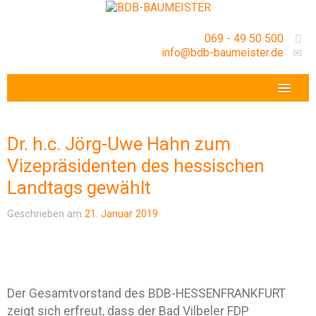
069 - 49 50 500
info@bdb-baumeister.de
VERANSTALTUNGEN
BDB-HESSENFRANKFURT E.V.
Dr. h.c. Jörg-Uwe Hahn zum
GESCHÄFTSSTELLE
Vizepräsidenten des hessischen
Landtags gewählt
Geschrieben am
21. Januar 2019
Der Gesamtvorstand des BDB-HESSENFRANKFURT
zeigt sich erfreut, dass der Bad Vilbeler FDP