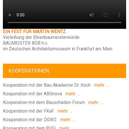
EIN FEST FÜR MARTIN WENTZ
Verleihung der Ehrenbaumeisterwürde
BAUMEISTER BDB h.c.
im Deutschen Architekturmuseum in Frankfurt am Main
KOOPERATIONEN
Kooperation mit der Bau-Akademie Dr. Koch
mehr ….
Kooperation mit der ABGnova
mehr ….
Kooperation mit dem Bauschäden-Forum
mehr ….
Kooperation mit der FKaF
mehr ….
Kooperation mit der DGWZ
mehr ….
Kooperation mit dem BVFI
mehr ….