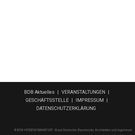
BDB Aktuelles
VERANSTALTUNGEN
GESCHÄFTSSTELLE
IMPRESSUM
DATENSCHUTZERKLÄRUNG
© BDB-HESSENFRANKFURT - Bund Deutscher Baumeister, Architekten und Ingenieure