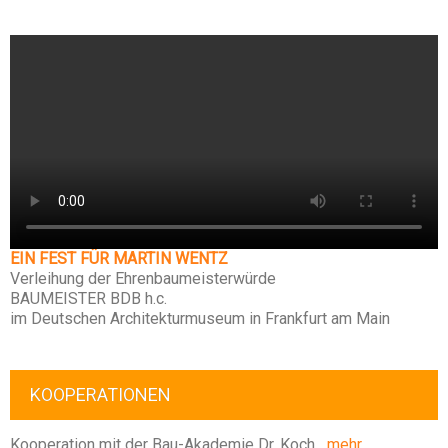
EIN FEST FÜR MARTIN WENTZ
Verleihung der Ehrenbaumeisterwürde
BAUMEISTER BDB h.c.
im Deutschen Architekturmuseum in Frankfurt am Main
KOOPERATIONEN
Kooperation mit der Bau-Akademie Dr. Koch
mehr ….