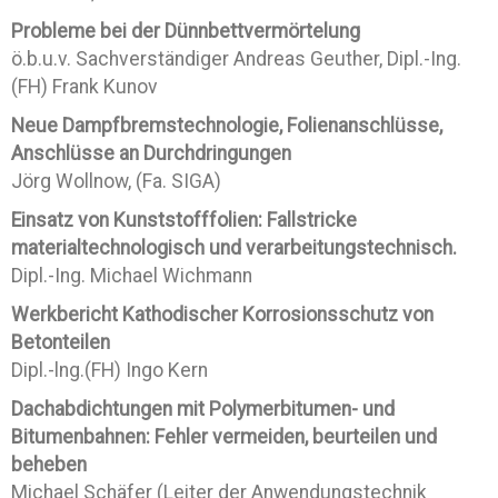
Probleme bei der Dünnbettvermörtelung
ö.b.u.v. Sachverständiger Andreas Geuther, Dipl.-Ing.
(FH) Frank Kunov
Neue Dampfbremstechnologie, Folienanschlüsse,
Anschlüsse an Durchdringungen
Jörg Wollnow, (Fa. SIGA)
Einsatz von Kunststofffolien: Fallstricke
materialtechnologisch und verarbeitungstechnisch.
Dipl.-Ing. Michael Wichmann
Werkbericht Kathodischer Korrosionsschutz von
Betonteilen
Dipl.-lng.(FH) Ingo Kern
Dachabdichtungen mit Polymerbitumen- und
Bitumenbahnen: Fehler vermeiden, beurteilen und
beheben
Michael Schäfer (Leiter der Anwendungstechnik