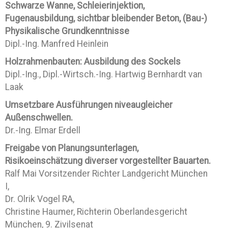
Schwarze Wanne, Schleierinjektion,
Fugenausbildung, sichtbar bleibender Beton, (Bau-)
Physikalische Grundkenntnisse
Dipl.-Ing. Manfred Heinlein
Holzrahmenbauten: Ausbildung des Sockels
Dipl.-Ing., Dipl.-Wirtsch.-Ing. Hartwig Bernhardt van
Laak
Umsetzbare Ausführungen niveaugleicher
Außenschwellen.
Dr.-Ing. Elmar Erdell
Freigabe von Planungsunterlagen,
Risikoeinschätzung diverser vorgestellter Bauarten.
Ralf Mai Vorsitzender Richter Landgericht München
I,
Dr. Olrik Vogel RA,
Christine Haumer, Richterin Oberlandesgericht
München, 9. Zivilsenat