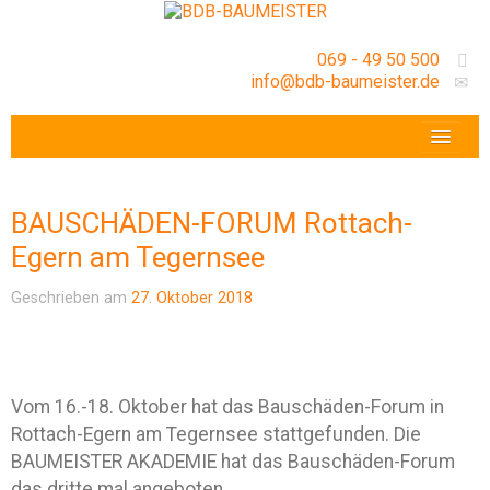
069 - 49 50 500
info@bdb-baumeister.de
VERANSTALTUNGEN
BDB-HESSENFRANKFURT E.V.
BAUSCHÄDEN-FORUM Rottach-
GESCHÄFTSSTELLE
Egern am Tegernsee
Geschrieben am
27. Oktober 2018
Vom 16.-18. Oktober hat das Bauschäden-Forum in
Rottach-Egern am Tegernsee stattgefunden. Die
BAUMEISTER AKADEMIE hat das Bauschäden-Forum
das dritte mal angeboten.