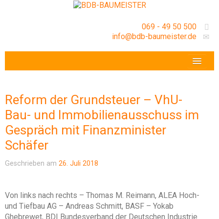
069 - 49 50 500
info@bdb-baumeister.de
VERANSTALTUNGEN
BDB-HESSENFRANKFURT E.V.
Reform der Grundsteuer – VhU-
GESCHÄFTSSTELLE
Bau- und Immobilienausschuss im
Gespräch mit Finanzminister
Schäfer
Geschrieben am
26. Juli 2018
Von links nach rechts – Thomas M. Reimann, ALEA Hoch-
und Tiefbau AG – Andreas Schmitt, BASF – Yokab
Ghebrewet, BDI Bundesverband der Deutschen Industrie