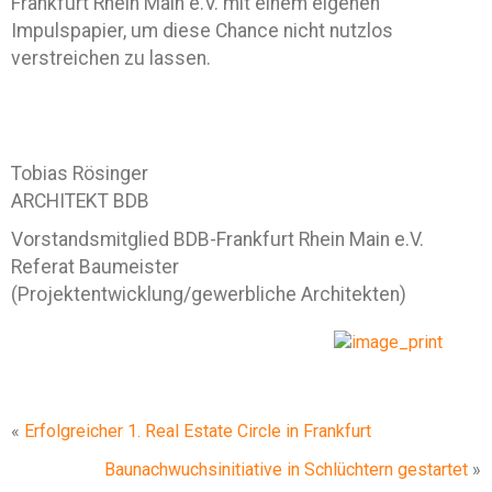
Frankfurt Rhein Main e.V. mit einem eigenen
Impulspapier, um diese Chance nicht nutzlos
verstreichen zu lassen.
Tobias Rösinger
ARCHITEKT BDB
Vorstandsmitglied BDB-Frankfurt Rhein Main e.V.
Referat Baumeister
(Projektentwicklung/gewerbliche Architekten)
«
Erfolgreicher 1. Real Estate Circle in Frankfurt
Baunachwuchsinitiative in Schlüchtern gestartet
»