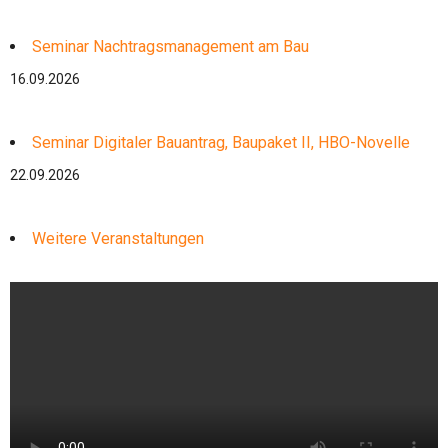
Seminar Nachtragsmanagement am Bau
16.09.2026
Seminar Digitaler Bauantrag, Baupaket II, HBO-Novelle
22.09.2026
Weitere Veranstaltungen