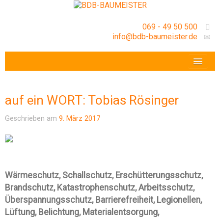
069 - 49 50 500
info@bdb-baumeister.de
VERANSTALTUNGEN
BDB-HESSENFRANKFURT E.V.
auf ein WORT: Tobias Rösinger
GESCHÄFTSSTELLE
Geschrieben am
9. März 2017
Wärmeschutz, Schallschutz, Erschütterungsschutz,
Brandschutz, Katastrophenschutz, Arbeitsschutz,
Überspannungsschutz, Barrierefreiheit, Legionellen,
Lüftung, Belichtung, Materialentsorgung,