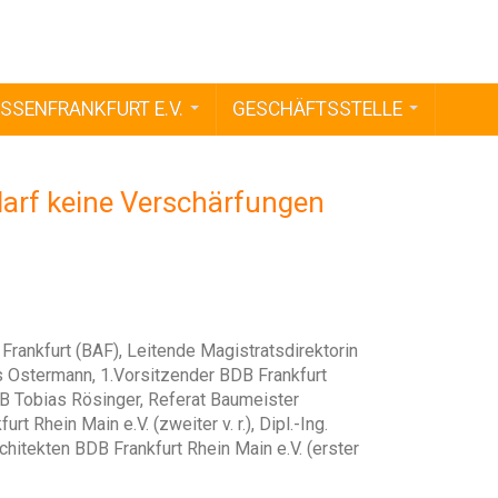
SSENFRANKFURT E.V.
GESCHÄFTSSTELLE
darf keine Verschärfungen
Frankfurt (BAF), Leitende Magistratsdirektorin
eas Ostermann, 1.Vorsitzender BDB Frankfurt
 BDB Tobias Rösinger, Referat Baumeister
t Rhein Main e.V. (zweiter v. r.), Dipl.-Ing.
chitekten BDB Frankfurt Rhein Main e.V. (erster