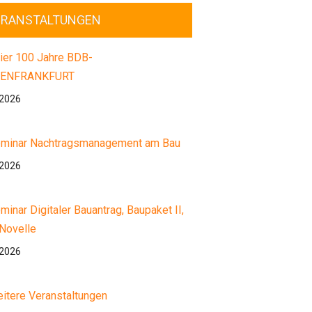
ERANSTALTUNGEN
ier 100 Jahre BDB-
ENFRANKFURT
.2026
minar Nachtragsmanagement am Bau
.2026
minar Digitaler Bauantrag, Baupaket II,
Novelle
.2026
itere Veranstaltungen