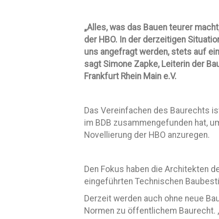
„Alles, was das Bauen teurer macht
der HBO. In der derzeitigen Situatio
uns angefragt werden, stets auf ei
sagt Simone Zapke, Leiterin der B
Frankfurt Rhein Main e.V.
Das Vereinfachen des Baurechts ist
im BDB zusammengefunden hat, um 
Novellierung der HBO anzuregen.
Den Fokus haben die Architekten de
eingeführten Technischen Baubest
Derzeit werden auch ohne neue Ba
Normen zu öffentlichem Baurecht. „E