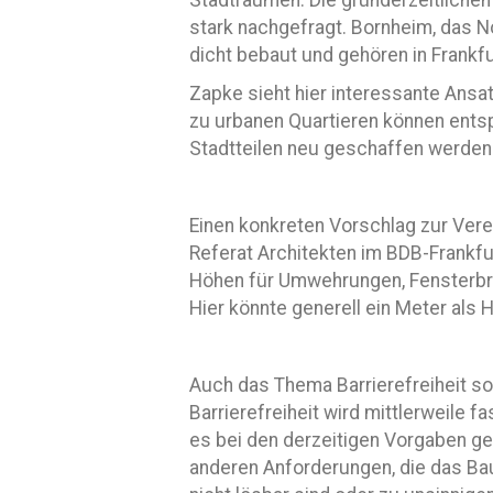
Stadträumen. Die gründerzeitlichen 
stark nachgefragt. Bornheim, das 
dicht bebaut und gehören in Frankf
Zapke sieht hier interessante Ansa
zu urbanen Quartieren können ents
Stadtteilen neu geschaffen werden.
Einen konkreten Vorschlag zur Verein
Referat Architekten im BDB-Frankfur
Höhen für Umwehrungen, Fensterbrüs
Hier könnte generell ein Meter als
Auch das Thema Barrierefreiheit sol
Barrierefreiheit wird mittlerweile 
es bei den derzeitigen Vorgaben g
anderen Anforderungen, die das Bau