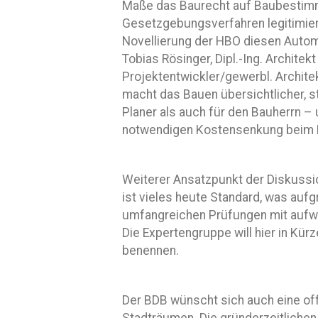
Maße das Baurecht auf Baubestimm
Gesetzgebungsverfahren legitimier
Novellierung der HBO diesen Auto
Tobias Rösinger, Dipl.-Ing. Architek
Projektentwickler/gewerbl. Architek
macht das Bauen übersichtlicher, st
Planer als auch für den Bauherrn – 
notwendigen Kostensenkung beim 
Weiterer Ansatzpunkt der Diskussi
ist vieles heute Standard, was au
umfangreichen Prüfungen mit aufw
Die Expertengruppe will hier in Kü
benennen.
Der BDB wünscht sich auch eine off