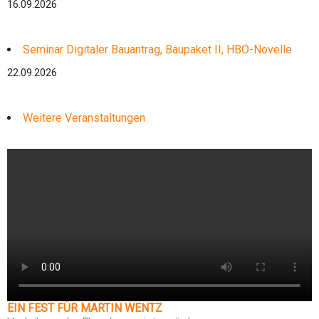
16.09.2026
Seminar Digitaler Bauantrag, Baupaket II, HBO-Novelle
22.09.2026
Weitere Veranstaltungen
EIN FEST FÜR MARTIN WENTZ