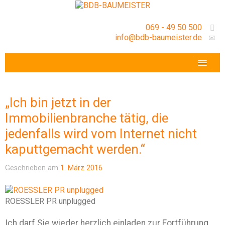
069 - 49 50 500
info@bdb-baumeister.de
VERANSTALTUNGEN
BDB-HESSENFRANKFURT E.V.
„Ich bin jetzt in der
GESCHÄFTSSTELLE
Immobilienbranche tätig, die
jedenfalls wird vom Internet nicht
kaputtgemacht werden.“
Geschrieben am
1. März 2016
ROESSLER PR unplugged
Ich darf Sie wieder herzlich einladen zur Fortführung