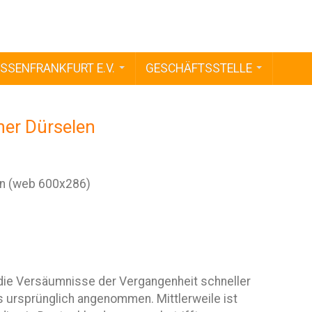
SSENFRANKFURT E.V.
GESCHÄFTSSTELLE
her Dürselen
 die Versäumnisse der Vergangenheit schneller
ls ursprünglich angenommen. Mittlerweile ist