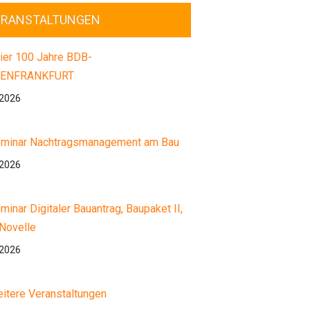
ERANSTALTUNGEN
ier 100 Jahre BDB-
ENFRANKFURT
.2026
minar Nachtragsmanagement am Bau
.2026
minar Digitaler Bauantrag, Baupaket II,
Novelle
.2026
itere Veranstaltungen