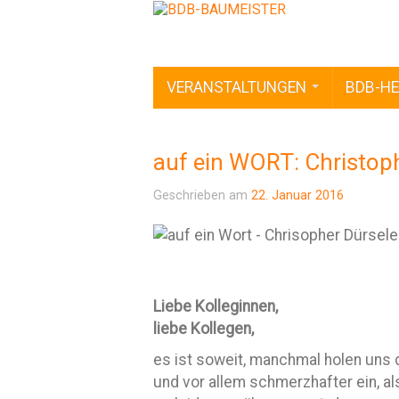
VERANSTALTUNGEN
BDB-HE
auf ein WORT: Christop
Geschrieben am
22. Januar 2016
Liebe Kolleginnen,
liebe Kollegen,
es ist soweit, manchmal holen uns
und vor allem schmerzhafter ein, a