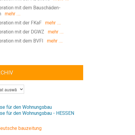
ration mit dem Bauschäden-
m
mehr ….
ration mit der FKaF
mehr ….
ration mit der DGWZ
mehr ….
ration mit dem BVFI
mehr ….
RCHIV
V
se für den Wohnungsbau
se für den Wohnungsbau - HESSEN
deutsche bauzeitung