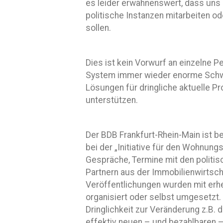
es leider erwähnenswert, dass uns 
politische Instanzen mitarbeiten o
sollen.
Dies ist kein Vorwurf an einzelne 
System immer wieder enorme Schwä
Lösungen für dringliche aktuelle P
unterstützen.
Der BDB Frankfurt-Rhein-Main ist be
bei der „Initiative für den Wohnun
Gespräche, Termine mit den politis
Partnern aus der Immobilienwirtsch
Veröffentlichungen wurden mit erh
organisiert oder selbst umgesetzt.
Dringlichkeit zur Veränderung z.B.
effektiv neuen – und bezahlbaren