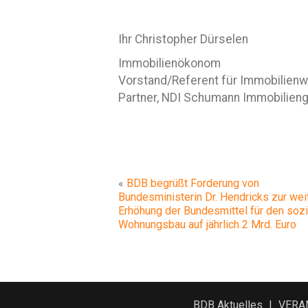
Ihr Christopher Dürselen
Immobilienökonom
Vorstand/Referent für Immobilienwi
Partner, NDI Schumann Immobilieng
«
BDB begrüßt Forderung von
Bundesministerin Dr. Hendricks zur wei
Erhöhung der Bundesmittel für den sozi
Wohnungsbau auf jährlich 2 Mrd. Euro
BDB Aktuelles
VERA