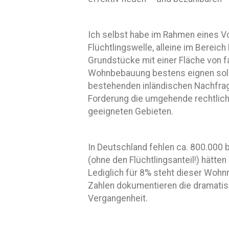
Ich selbst habe im Rahmen eines Vo
Flüchtlingswelle, alleine im Bereic
Grundstücke mit einer Fläche von f
Wohnbebauung bestens eignen soll
bestehenden inländischen Nachfr
Forderung die umgehende rechtlic
geeigneten Gebieten.
In Deutschland fehlen ca. 800.000
(ohne den Flüchtlingsanteil!) hätt
Lediglich für 8% steht dieser Wohn
Zahlen dokumentieren die dramati
Vergangenheit.