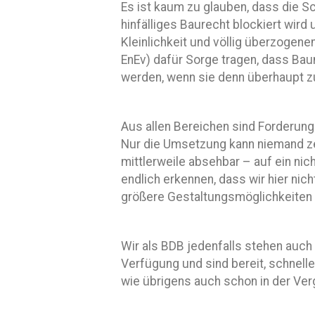
Es ist kaum zu glauben, dass die S
hinfälliges Baurecht blockiert wird 
Kleinlichkeit und völlig überzogen
EnEv) dafür Sorge tragen, dass B
werden, wenn sie denn überhaupt 
Aus allen Bereichen sind Forderun
Nur die Umsetzung kann niemand ze
mittlerweile absehbar – auf ein nic
endlich erkennen, dass wir hier ni
größere Gestaltungsmöglichkeiten
Wir als BDB jedenfalls stehen auch
Verfügung und sind bereit, schnell
wie übrigens auch schon in der Ver