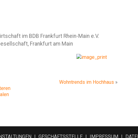
rtschaft im BDB Frankfurt Rhein-Main e.V.
esellschaft, Frankfurt am Main
Wohntrends im Hochhaus
»
teren
alen
NSTALTUNGEN
GESCHÄFTSSTELLE
IMPRESSUM
DATE