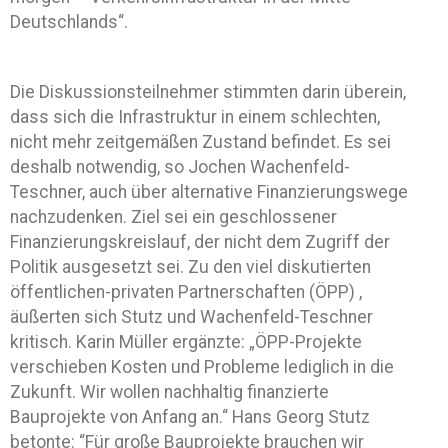
Deutschlands“.
Die Diskussionsteilnehmer stimmten darin überein,
dass sich die Infrastruktur in einem schlechten,
nicht mehr zeitgemäßen Zustand befindet. Es sei
deshalb notwendig, so Jochen Wachenfeld-
Teschner, auch über alternative Finanzierungswege
nachzudenken. Ziel sei ein geschlossener
Finanzierungskreislauf, der nicht dem Zugriff der
Politik ausgesetzt sei. Zu den viel diskutierten
öffentlichen-privaten Partnerschaften (ÖPP) ,
äußerten sich Stutz und Wachenfeld-Teschner
kritisch. Karin Müller ergänzte: „ÖPP-Projekte
verschieben Kosten und Probleme lediglich in die
Zukunft. Wir wollen nachhaltig finanzierte
Bauprojekte von Anfang an.“ Hans Georg Stutz
betonte: “Für große Bauprojekte brauchen wir