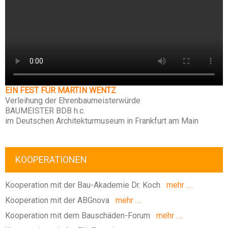
EIN FEST FÜR MARTIN WENTZ
Verleihung der Ehrenbaumeisterwürde
BAUMEISTER BDB h.c.
im Deutschen Architekturmuseum in Frankfurt am Main
KOOPERATIONEN
Kooperation mit der Bau-Akademie Dr. Koch
mehr ….
Kooperation mit der ABGnova
mehr ….
Kooperation mit dem Bauschäden-Forum
mehr ….