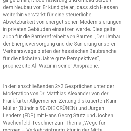
ginge Erhalt, Modernisierung und Umbau derzeit
dem Neubau vor. Er kündigte an, dass sich Hessen
weiterhin verstärkt für eine steuerliche
Absetzbarkeit von energetischen Modernisierungen
in privaten Gebäuden einsetzen werde. Dies gelte
auch für die Barrierefreiheit von Bauten. „Der Umbau
der Energieversorgung und die Sanierung unserer
Verkehrswege bieten der hessischen Baubranche
für die nächsten Jahre gute Perspektiven“,
prophezeite Al- Wazir in seiner Ansprache.
In den anschließenden 2×2 Gesprächen unter der
Moderation von Dr. Matthias Alexander von der
Frankfurter Allgemeinen Zeitung diskutierten Karin
Müller (Bündnis 90/DIE GRÜNEN) und Jürgen
Lenders (FDP) mit Hans Georg Stutz und Jochen
Wachenfeld-Teschner zum Thema „Wege für
morgen – Verkehrsinfrastruktur in der Mitte