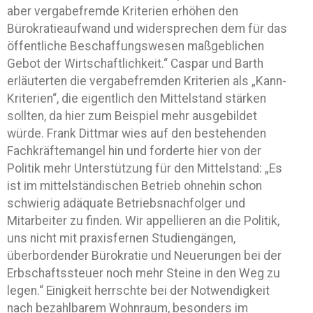
aber vergabefremde Kriterien erhöhen den
Bürokratieaufwand und widersprechen dem für das
öffentliche Beschaffungswesen maßgeblichen
Gebot der Wirtschaftlichkeit.“ Caspar und Barth
erläuterten die vergabefremden Kriterien als „Kann-
Kriterien“, die eigentlich den Mittelstand stärken
sollten, da hier zum Beispiel mehr ausgebildet
würde. Frank Dittmar wies auf den bestehenden
Fachkräftemangel hin und forderte hier von der
Politik mehr Unterstützung für den Mittelstand: „Es
ist im mittelständischen Betrieb ohnehin schon
schwierig adäquate Betriebsnachfolger und
Mitarbeiter zu finden. Wir appellieren an die Politik,
uns nicht mit praxisfernen Studiengängen,
überbordender Bürokratie und Neuerungen bei der
Erbschaftssteuer noch mehr Steine in den Weg zu
legen.“ Einigkeit herrschte bei der Notwendigkeit
nach bezahlbarem Wohnraum, besonders im