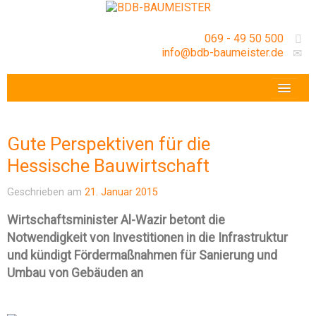
069 - 49 50 500
info@bdb-baumeister.de
VERANSTALTUNGEN
BDB-HESSENFRANKFURT E.V.
Gute Perspektiven für die
GESCHÄFTSSTELLE
Hessische Bauwirtschaft
Geschrieben am
21. Januar 2015
Wirtschaftsminister Al-Wazir betont die
Notwendigkeit von Investitionen in die Infrastruktur
und kündigt Fördermaßnahmen für Sanierung und
Umbau von Gebäuden an