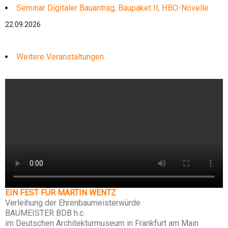
Seminar Digitaler Bauantrag, Baupaket II, HBO-Novelle
22.09.2026
Weitere Veranstaltungen
EIN FEST FÜR MARTIN WENTZ
Verleihung der Ehrenbaumeisterwürde
BAUMEISTER BDB h.c.
im Deutschen Architekturmuseum in Frankfurt am Main