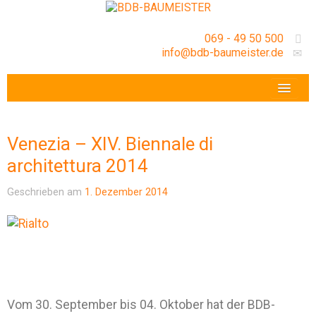
069 - 49 50 500
info@bdb-baumeister.de
VERANSTALTUNGEN
BDB-HESSENFRANKFURT E.V.
Venezia – XIV. Biennale di
GESCHÄFTSSTELLE
architettura 2014
Geschrieben am
1. Dezember 2014
Vom 30. September bis 04. Oktober hat der BDB-