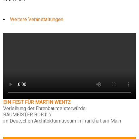
Weitere Veranstaltungen
EIN FEST FÜR MARTIN WENTZ
Verleihung der Ehrenbaumeisterwürde
BAUMEISTER BDB h.c.
im Deutschen Architekturmuseum in Frankfurt am Main