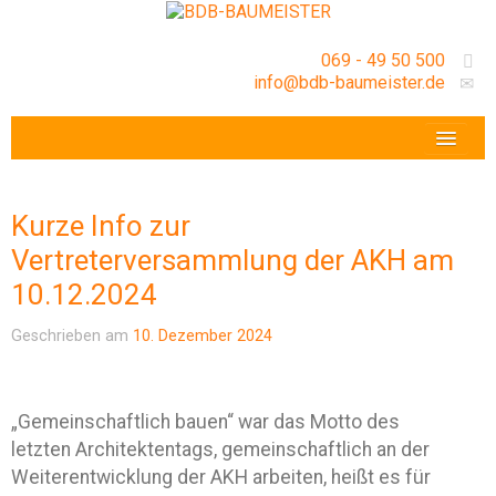
069 - 49 50 500
info@bdb-baumeister.de
VERANSTALTUNGEN
BDB-HESSENFRANKFURT E.V.
Kurze Info zur
GESCHÄFTSSTELLE
Vertreterversammlung der AKH am
10.12.2024
Geschrieben am
10. Dezember 2024
„Gemeinschaftlich bauen“ war das Motto des
letzten Architektentags, gemeinschaftlich an der
Weiterentwicklung der AKH arbeiten, heißt es für