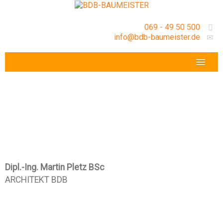
069 - 49 50 500
info@bdb-baumeister.de
VERANSTALTUNGEN
BDB-HESSENFRANKFURT E.V.
GESCHÄFTSSTELLE
Dipl.-Ing. Martin Pletz BSc
ARCHITEKT BDB