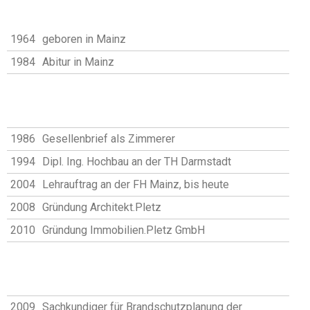
1964
geboren in Mainz
1984
Abitur in Mainz
1986
Gesellenbrief als Zimmerer
1994
Dipl. Ing. Hochbau an der TH Darmstadt
2004
Lehrauftrag an der FH Mainz, bis heute
2008
Gründung Architekt.Pletz
2010
Gründung Immobilien.Pletz GmbH
2009
Sachkundiger für Brandschutzplanung der