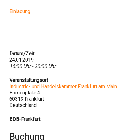
Einladung
Datum/Zeit
24.01.2019
16:00 Uhr - 20:00 Uhr
Veranstaltungsort
Industrie- und Handelskammer Frankfurt am Main
Börsenplatz 4
60313 Frankfurt
Deutschland
BDB-Frankfurt
Buchung