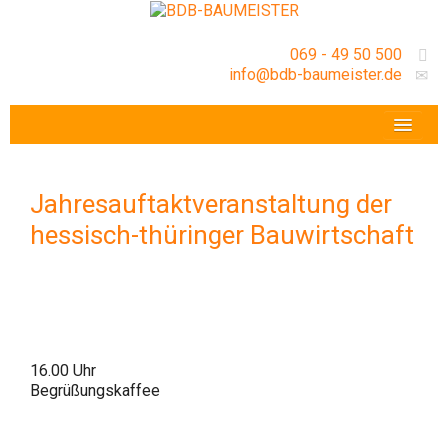
069 - 49 50 500
info@bdb-baumeister.de
VERANSTALTUNGEN
BDB-HESSENFRANKFURT E.V.
Jahresauftaktveranstaltung der
GESCHÄFTSSTELLE
hessisch-thüringer Bauwirtschaft
16.00 Uhr
Begrüßungskaffee