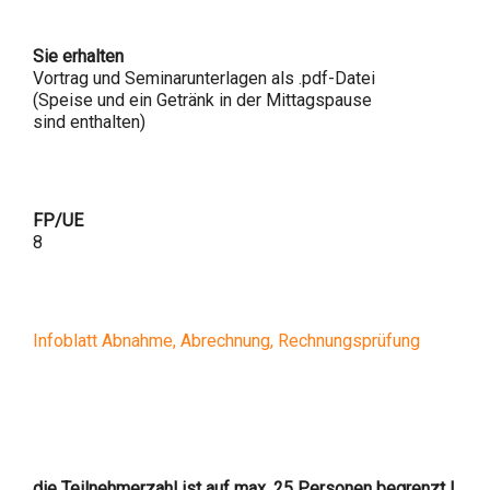
Sie erhalten
Vortrag und Seminarunterlagen als .pdf-Datei
(Speise und ein Getränk in der Mittagspause
sind enthalten)
FP/UE
8
Infoblatt Abnahme, Abrechnung, Rechnungsprüfung
die Teilnehmerzahl ist auf max. 25 Personen begrenzt !