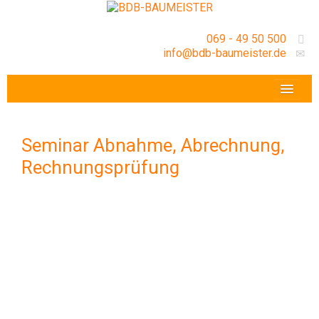
069 - 49 50 500
info@bdb-baumeister.de
VERANSTALTUNGEN
BDB-HESSENFRANKFURT E.V.
Seminar Abnahme, Abrechnung,
GESCHÄFTSSTELLE
Rechnungsprüfung