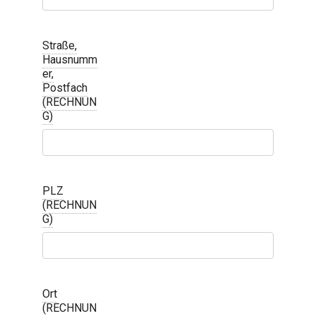
Straße,
Hausnumm
er,
Postfach
(RECHNUN
G)
PLZ
(RECHNUN
G)
Ort
(RECHNUN