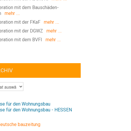
ration mit dem Bauschäden-
m
mehr ….
ration mit der FKaF
mehr ….
ration mit der DGWZ
mehr ….
ration mit dem BVFI
mehr ….
RCHIV
V
se für den Wohnungsbau
se für den Wohnungsbau - HESSEN
deutsche bauzeitung