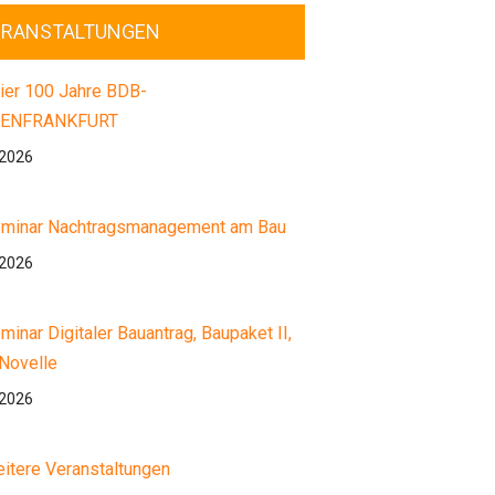
ERANSTALTUNGEN
ier 100 Jahre BDB-
ENFRANKFURT
.2026
minar Nachtragsmanagement am Bau
.2026
minar Digitaler Bauantrag, Baupaket II,
Novelle
.2026
itere Veranstaltungen