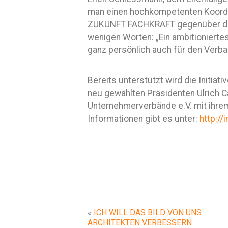
man einen hochkompetenten Koordin
ZUKUNFT FACHKRAFT gegenüber den 
wenigen Worten: „Ein ambitionierte
ganz persönlich auch für den Verba
Bereits unterstützt wird die Initiat
neu gewählten Präsidenten Ulrich 
Unternehmerverbände e.V. mit ihrem
Informationen gibt es unter:
http://
«
ICH WILL DAS BILD VON UNS
ARCHITEKTEN VERBESSERN