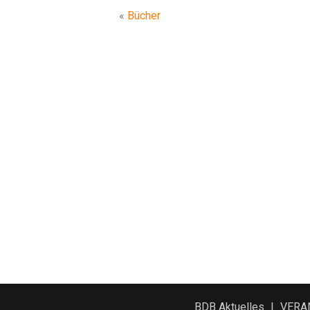
«
Bücher
BDB Aktuelles
VERA