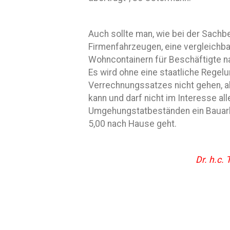
Auch sollte man, wie bei der Sach
Firmenfahrzeugen, eine vergleichb
Wohncontainern für Beschäftigte na
Es wird ohne eine staatliche Regel
Verrechnungssatzes nicht gehen, abe
kann und darf nicht im Interesse all
Umgehungstatbeständen ein Bauarbe
5,00 nach Hause geht.
Dr. h.c