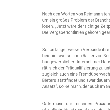
Nach den Worten von Reimann steht 
um ein großes Problem der Branche
lösen. „Jetzt wäre der richtige Zei
Die Vergaberichtlinien gehören geän
Schon länger weisen Verbände ihre
beispielsweise auch Rainer von Bo
baugewerblicher Unternehmer Hess
rät, sich der Präqualifizierung zu u
zugleich auch eine Fremdüberwach
Bieters stattfindet und zwar dauerha
Ansatz“, so Reimann, der auch im G
Ostermann führt mit einem Praxisb
öffentliche Hand macht es sich ja te