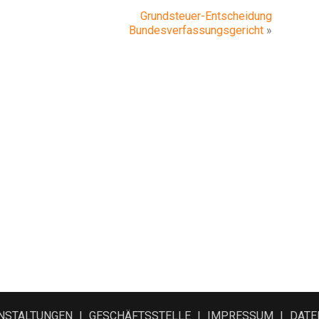
Grundsteuer-Entscheidung
Bundesverfassungsgericht
»
NSTALTUNGEN
GESCHÄFTSSTELLE
IMPRESSUM
DATE