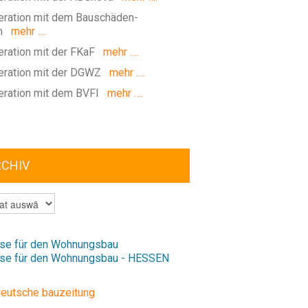
ration mit dem Bauschäden-
m
mehr ….
ration mit der FKaF
mehr ….
ration mit der DGWZ
mehr ….
ration mit dem BVFI
mehr ….
RCHIV
V
se für den Wohnungsbau
se für den Wohnungsbau - HESSEN
deutsche bauzeitung