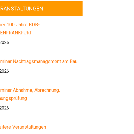
ERANSTALTUNGEN
ier 100 Jahre BDB-
ENFRANKFURT
.2026
minar Nachtragsmanagement am Bau
.2026
minar Abnahme, Abrechnung,
nungsprüfung
.2026
itere Veranstaltungen