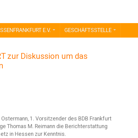
SSENFRANKFURT E.V.
GESCHÄFTSSTELLE
zur Diskussion um das
n
Ostermann, 1. Vorsitzender des BDB Frankfurt
ege Thomas M. Reimann die Berichterstattung
tz in Hessen zur Kenntnis.