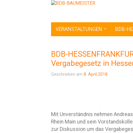
VERANSTALTUNGEN
BDB-HE
BDB-HESSENFRANKFURT 
Vergabegesetz in Hesse
Geschrieben am
8. April 2018
Mit Unverständnis nehmen Andreas 
Rhein Main und sein Vorstandskoll
zur Diskussion um das Vergabegese