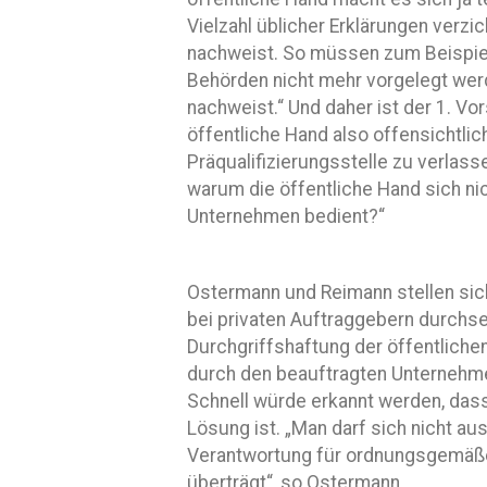
Vielzahl üblicher Erklärungen verzic
nachweist. So müssen zum Beispie
Behörden nicht mehr vorgelegt werd
nachweist.“ Und daher ist der 1. V
öffentliche Hand also offensichtlic
Präqualifizierungsstelle zu verlass
warum die öffentliche Hand sich nic
Unternehmen bedient?“
Ostermann und Reimann stellen sich
bei privaten Auftraggebern durchse
Durchgriffshaftung der öffentlich
durch den beauftragten Unternehm
Schnell würde erkannt werden, dass 
Lösung ist. „Man darf sich nicht a
Verantwortung für ordnungsgemäß
überträgt“, so Ostermann.