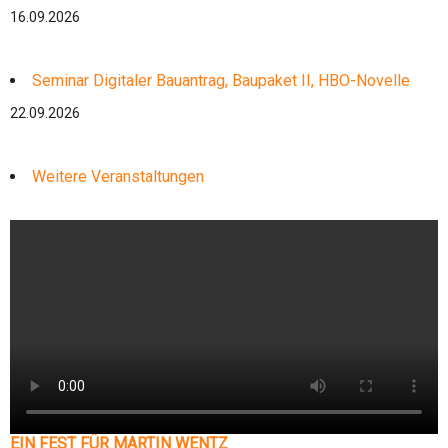
16.09.2026
Seminar Digitaler Bauantrag, Baupaket II, HBO-Novelle
22.09.2026
Weitere Veranstaltungen
EIN FEST FÜR MARTIN WENTZ