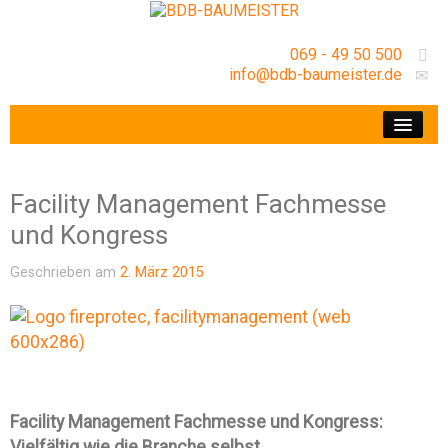
069 - 49 50 500
info@bdb-baumeister.de
VERANSTALTUNGEN
BDB-HESSENFRANKFURT E.V.
Facility Management Fachmesse
GESCHÄFTSSTELLE
und Kongress
Geschrieben am
2. März 2015
Facility Management Fachmesse und Kongress:
Vielfältig wie die Branche selbst