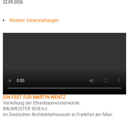
22.09.2026
Weitere Veranstaltungen
EIN FEST FÜR MARTIN WENTZ
Verleihung der Ehrenbaumeisterwürde
BAUMEISTER BDB h.c.
im Deutschen Architekturmuseum in Frankfurt am Main