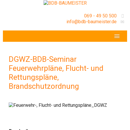
069 - 49 50 500
info@bdb-baumeister.de
VERANSTALTUNGEN
BDB-HESSENFRANKFURT E.V.
DGWZ-BDB-Seminar
GESCHÄFTSSTELLE
Feuerwehrpläne, Flucht- und
Rettungspläne,
Brandschutzordnung