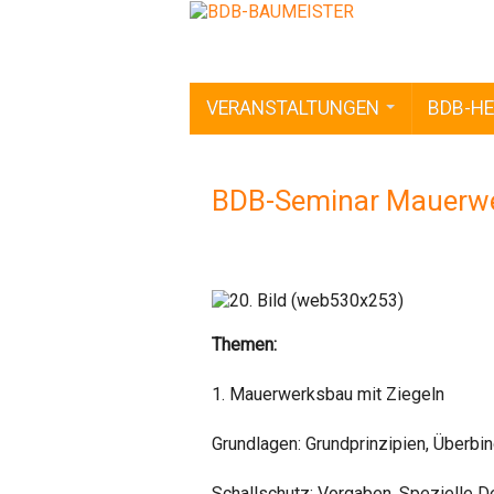
VERANSTALTUNGEN
BDB-HE
BDB-Seminar Mauerwe
Themen:
1. Mauerwerksbau mit Ziegeln
Grundlagen: Grundprinzipien, Überbi
Schallschutz: Vorgaben, Spezielle De