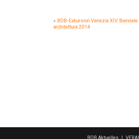
«
BDB-Exkursion Venezia XIV. Biennale 
architettura 2014
BDB Aktuelles
VERA