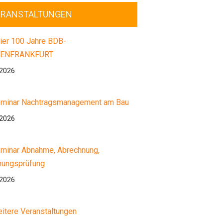
ERANSTALTUNGEN
ier 100 Jahre BDB-
ENFRANKFURT
.2026
minar Nachtragsmanagement am Bau
.2026
minar Abnahme, Abrechnung,
nungsprüfung
.2026
itere Veranstaltungen