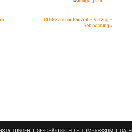
di
BDB-Seminar Bauzeit – Verzug –
Behinderung
»
NSTALTUNGEN
GESCHÄFTSSTELLE
IMPRESSUM
DATE