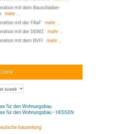
ration mit dem Bauschäden-
m
mehr ….
ration mit der FKaF
mehr ….
ration mit der DGWZ
mehr ….
ration mit dem BVFI
mehr ….
RCHIV
V
se für den Wohnungsbau
se für den Wohnungsbau - HESSEN
deutsche bauzeitung