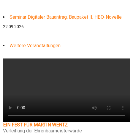
Seminar Digitaler Bauantrag, Baupaket II, HBO-Novelle
22.09.2026
Weitere Veranstaltungen
EIN FEST FÜR MARTIN WENTZ
Verleihung der Ehrenbaumeisterwürde