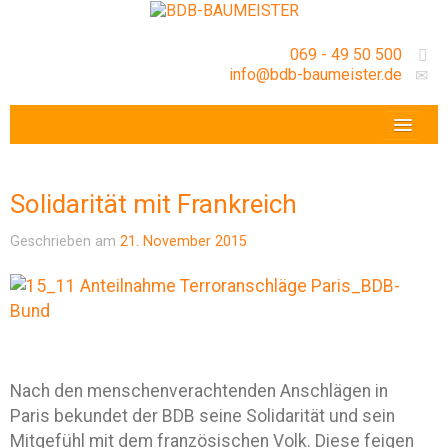
069 - 49 50 500
info@bdb-baumeister.de
VERANSTALTUNGEN
BDB-HESSENFRANKFURT E.V.
Solidarität mit Frankreich
GESCHÄFTSSTELLE
Geschrieben am
21. November 2015
Nach den menschenverachtenden Anschlägen in
Paris bekundet der BDB seine Solidarität und sein
Mitgefühl mit dem französischen Volk. Diese feigen