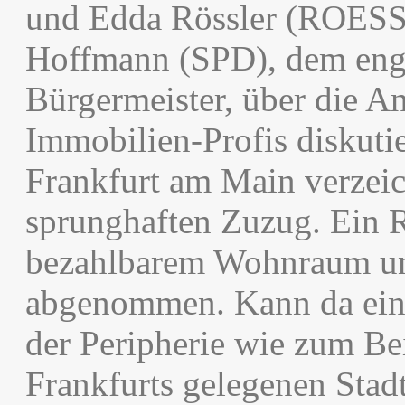
und Edda Rössler (ROESS
Hoffmann (SPD), dem eng
Bürgermeister, über die An
Immobilien-Profis diskuti
Frankfurt am Main verzeich
sprunghaften Zuzug. Ein R
bezahlbarem Wohnraum un
abgenommen. Kann da ein
der Peripherie wie zum Be
Frankfurts gelegenen Sta