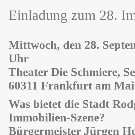
Einladung zum 28. I
Mittwoch, den 28. Septe
Uhr
Theater Die Schmiere, S
60311 Frankfurt am Ma
Was bietet die Stadt Ro
Immobilien-Szene?
Bürgermeister Jürgen Ho