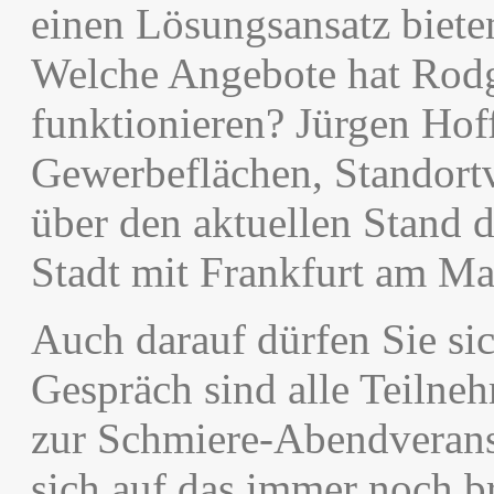
einen Lösungsansatz biete
Welche Angebote hat Rodg
funktionieren? Jürgen Hof
Gewerbeflächen, Standortv
über den aktuellen Stand 
Stadt mit Frankfurt am Ma
Auch darauf dürfen Sie si
Gespräch sind alle Teilne
zur Schmiere-Abendveranst
sich auf das immer noch 