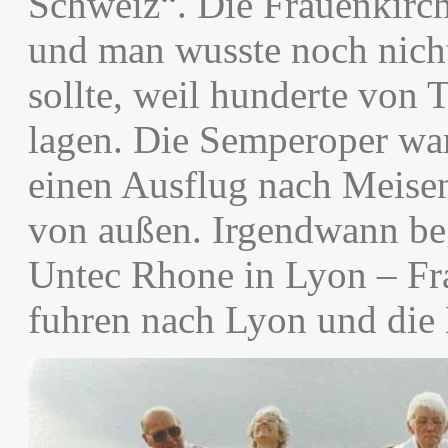
Schweiz“. Die Frauenkirc
und man wusste noch nich
sollte, weil hunderte von
lagen. Die Semperoper war
einen Ausflug nach Meisen
von außen. Irgendwann beg
Untec Rhone in Lyon – Fra
fuhren nach Lyon und die