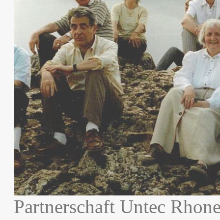
Partnerschaft Untec Rhon