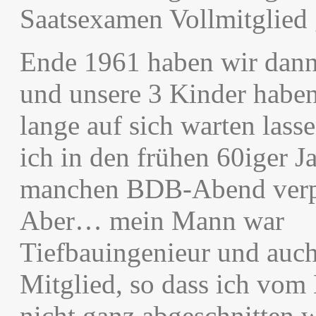
Saatsexamen Vollmitglied
Ende 1961 haben wir dann 
und unsere 3 Kinder haben
lange auf sich warten lass
ich in den frühen 60iger J
manchen BDB-Abend verp
Aber… mein Mann war
Tiefbauingenieur und au
Mitglied, so dass ich vom
nicht ganz abgeschnitten w