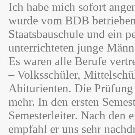
Ich habe mich sofort ange
wurde vom BDB betrieben
Staatsbauschule und ein pe
unterrichteten junge Männ
Es waren alle Berufe vert
– Volksschüler, Mittelsch
Abiturienten. Die Prüfun
mehr. In den ersten Semes
Semesterleiter. Nach den
empfahl er uns sehr nachd