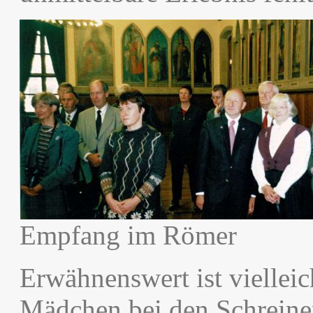
Empfang im Römer
Erwähnenswert ist vielleic
Mädchen bei den Schreiner