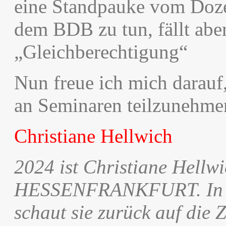
eine Standpauke vom Dozen
dem BDB zu tun, fällt aber
„Gleichberechtigung“
Nun freue ich mich darauf
an Seminaren teilzunehme
Christiane Hellwich
2024 ist Christiane Hellw
HESSENFRANKFURT. In ein
schaut sie zurück auf die 