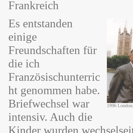
Frankreich
Es entstanden
einige
Freundschaften für
die ich
Französischunterric
ht genommen habe.
Briefwechsel war
1996 London, 
intensiv. Auch die
Kinder wurden wechselseit