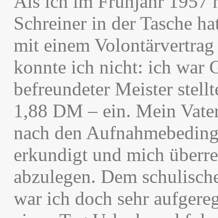
Als ich im Frühjahr 1957 
Schreiner in der Tasche hat
mit einem Volontärvertrag 
konnte ich nicht: ich war 
befreundeter Meister stel
1,88 DM – ein. Mein Vater 
nach den Aufnahmebedingu
erkundigt und mich überr
abzulegen. Dem schulische
war ich doch sehr aufgereg