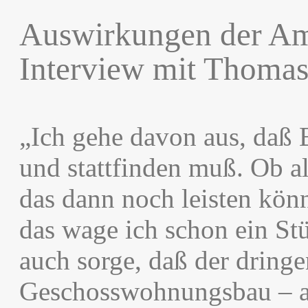
Auswirkungen der Am
Interview mit Thoma
„Ich gehe davon aus, daß 
und stattfinden muß. Ob all
das dann noch leisten kö
das wage ich schon ein St
auch sorge, daß der dring
Geschosswohnungsbau – a