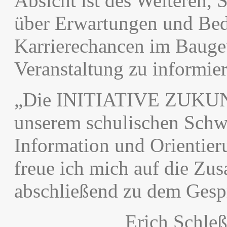
Absicht ist des Weiteren, 
über Erwartungen und Bed
Karrierechancen im Bauge
Veranstaltung zu informier
„Die INITIATIVE ZUK
unserem schulischen Schw
Information und Orientier
freue ich mich auf die Zu
abschließend zu dem Gesp
Erich Schl