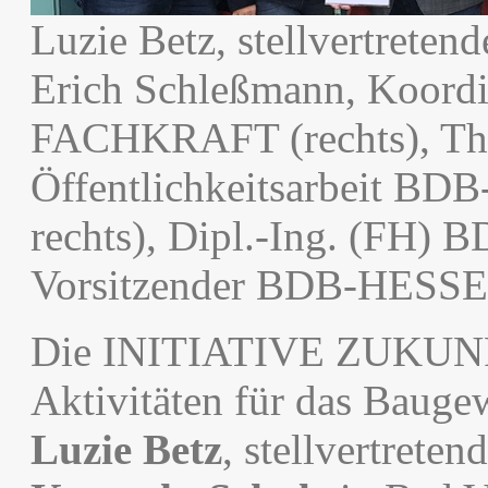
Luzie Betz, stellvertretende
Erich Schleßmann, Koor
FACHKRAFT (rechts), Tho
Öffentlichkeitsarbeit 
rechts), Dipl.-Ing. (FH) 
Vorsitzender BDB-HESS
Die INITIATIVE ZUKUNF
Aktivitäten für das Bauge
Luzie Betz
, stellvertreten