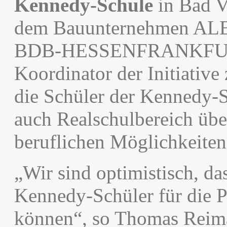
Kennedy-Schule
in Bad V
dem Bauunternehmen ALE
BDB-HESSENFRANKFURT 
Koordinator der Initiative
die Schüler der Kennedy-
auch Realschulbereich übe
beruflichen Möglichkeiten
„Wir sind optimistisch, da
Kennedy-Schüler für die P
können“, so Thomas Reima