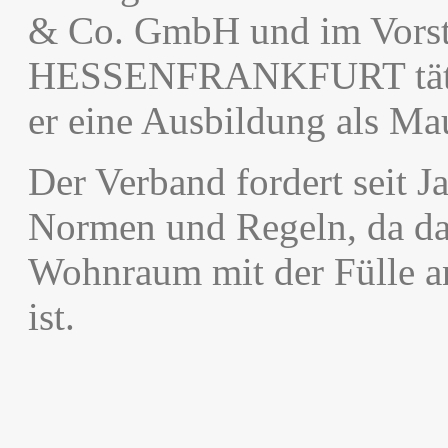
& Co. GmbH und im Vors
HESSENFRANKFURT tätig
er eine Ausbildung als Mau
Der Verband fordert seit J
Normen und Regeln, da da
Wohnraum mit der Fülle a
ist.