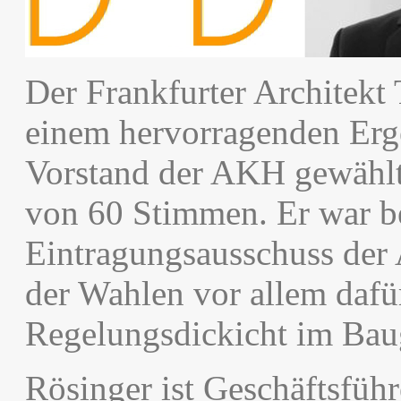
Der Frankfurter Architekt
einem hervorragenden Erg
Vorstand der AKH gewählt.
von 60 Stimmen. Er war be
Eintragungsausschuss der
der Wahlen vor allem dafür
Regelungsdickicht im Bau
Rösinger ist Geschäftsfüh