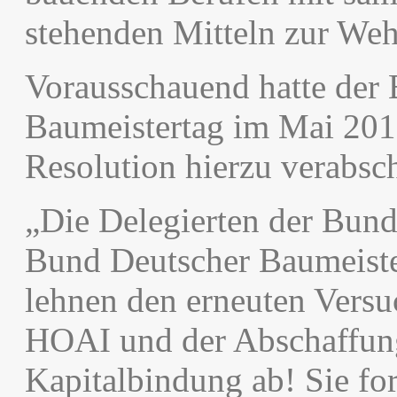
stehenden Mitteln zur Weh
Vorausschauend hatte der
Baumeistertag im Mai 2015
Resolution hierzu verabschi
„Die Delegierten der Bun
Bund Deutscher Baumeister
lehnen den erneuten Versu
HOAI und der Abschaffun
Kapitalbindung ab! Sie fo