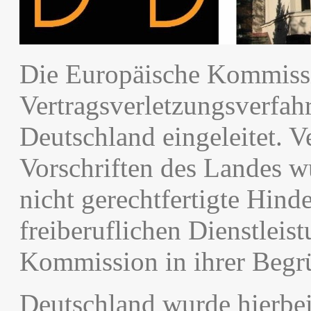
Die Europäische Kommissi
Vertragsverletzungsverfah
Deutschland eingeleitet. V
Vorschriften des Landes 
nicht gerechtfertigte Hind
freiberuflichen Dienstleis
Kommission in ihrer Begr
Deutschland wurde hierbei