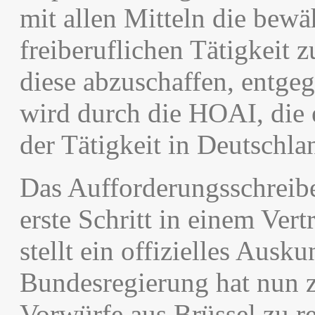
mit allen Mitteln die bewä
freiberuflichen Tätigkeit 
diese abzuschaffen, entg
wird durch die HOAI, die 
der Tätigkeit in Deutschla
Das Aufforderungsschreib
erste Schritt in einem Ver
stellt ein offizielles Ausk
Bundesregierung hat nun z
Vorwürfe aus Brüssel zu r