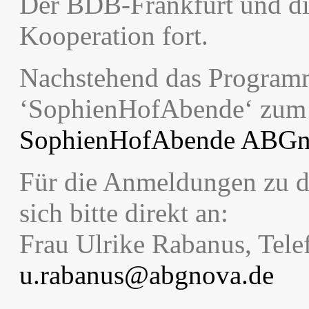
Der BDB-Frankfurt und di
Kooperation fort.
Nachstehend das Programm
‘SophienHofAbende‘ zum
SophienHofAbende ABGno
Für die Anmeldungen zu d
sich bitte direkt an:
Frau Ulrike Rabanus, Tele
u.rabanus@abgnova.de