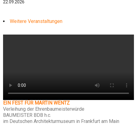
22.09.2026
Weitere Veranstaltungen
EIN FEST FÜR MARTIN WENTZ
Verleihung der Ehrenbaumeisterwürde
BAUMEISTER BDB h.c.
im Deutschen Architekturmuseum in Frankfurt am Main