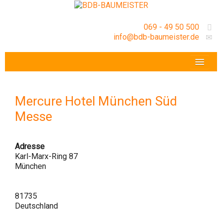
069 - 49 50 500
info@bdb-baumeister.de
VERANSTALTUNGEN
BDB-HESSENFRANKFURT E.V.
Mercure Hotel München Süd
GESCHÄFTSSTELLE
Messe
Adresse
Karl-Marx-Ring 87
München
81735
Deutschland