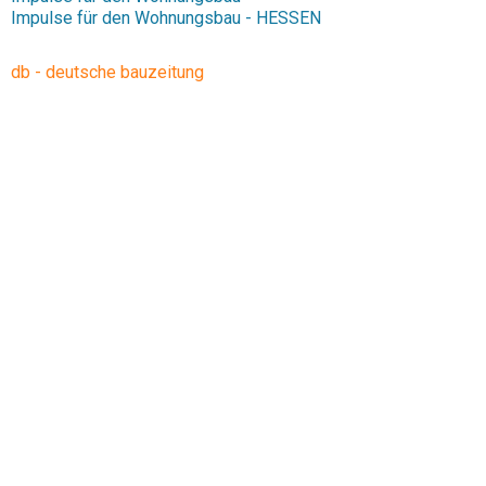
Impulse für den Wohnungsbau - HESSEN
db - deutsche bauzeitung