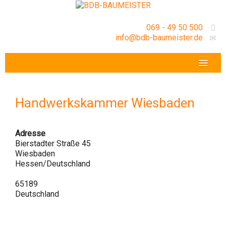
069 - 49 50 500
info@bdb-baumeister.de
VERANSTALTUNGEN
BDB-HESSENFRANKFURT E.V.
Handwerkskammer Wiesbaden
GESCHÄFTSSTELLE
Adresse
Bierstadter Straße 45
Wiesbaden
Hessen/Deutschland
65189
Deutschland