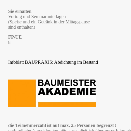
Sie erhalten
Vortrag und Seminarunterlagen
(Speise und ein Getränk in der Mittagspause
sind enthalten)
FP/UE
8
Infoblatt BAUPRAXIS: Abdichtung im Bestand
die Teilnehmerzahl ist auf max. 25 Personen begrenzt !
verbindliche Anmeldungen bitte ausschließlich über unser Intern