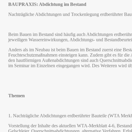
BAUPRAXIS: Abdichtung im Bestand
Nachträgliche Abdichtungen und Trockenlegung erdberührter Bau
Beim Bauen im Bestand sind häufig auch Abdichtungen erdberührt
jeweiligen Wassereinwirkungen, Abdichtungs- und Bestandbeurteil
Anders als im Neubau ist beim Bauen im Bestand zuerst eine Best
Feuchteschutzmaßnahmen einsteigen kann. Zudem gibt es für die Ab
den hautförmigen Außenabdichtungen sind auch Querschnittsabdich
im Seminar im Einzelnen eingegangen wird. Des Weiteren wird üb
Themen
1. Nachträgliche Abdichtungen erdberührter Bauteile (WTA Merkbl
Vorstellung der Inhalte des aktuellen WTA-Merkblatt 4-6, Besta
Gelschleier, Querschnittsabdichtungen, alternative Verfahren, Erfo