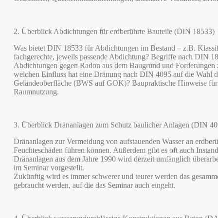
2. Überblick Abdichtungen für erdberührte Bauteile (DIN 18533)
Was bietet DIN 18533 für Abdichtungen im Bestand – z.B. Klassi
fachgerechte, jeweils passende Abdichtung? Begriffe nach DIN 
Abdichtungen gegen Radon aus dem Baugrund und Forderungen zum
welchen Einfluss hat eine Dränung nach DIN 4095 auf die Wahl d
Geländeoberfläche (BWS auf GOK)? Baupraktische Hinweise für d
Raumnutzung.
3. Überblick Dränanlagen zum Schutz baulicher Anlagen (DIN 40
Dränanlagen zur Vermeidung von aufstauenden Wasser an erdberüh
Feuchteschäden führen können. Außerdem gibt es oft auch Insta
Dränanlagen aus dem Jahre 1990 wird derzeit umfänglich überarb
im Seminar vorgestellt.
Zukünftig wird es immer schwerer und teurer werden das gesammelt
gebraucht werden, auf die das Seminar auch eingeht.