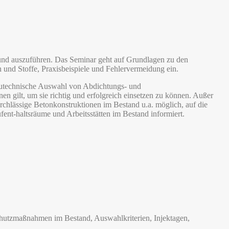
und auszuführen. Das Seminar geht auf Grundlagen zu den
und Stoffe, Praxisbeispiele und Fehlervermeidung ein.
bautechnische Auswahl von Abdichtungs- und
n gilt, um sie richtig und erfolgreich einsetzen zu können. Außer
chlässige Betonkonstruktionen im Bestand u.a. möglich, auf die
nt-haltsräume und Arbeitsstätten im Bestand informiert.
chutzmaßnahmen im Bestand, Auswahlkriterien, Injektagen,