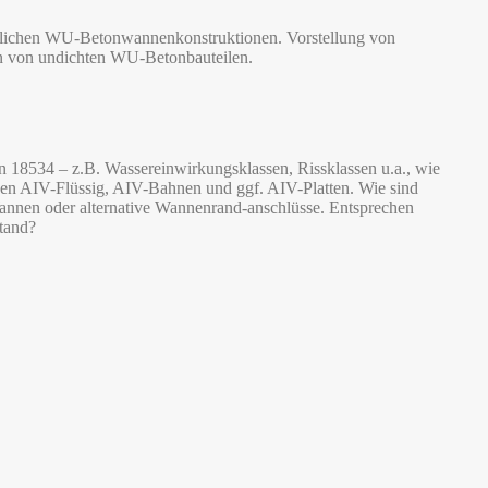
äglichen WU-Betonwannenkonstruktionen. Vorstellung von
en von undichten WU-Betonbauteilen.
 18534 – z.B. Wassereinwirkungsklassen, Rissklassen u.a., wie
en AIV-Flüssig, AIV-Bahnen und ggf. AIV-Platten. Wie sind
annen oder alternative Wannenrand-anschlüsse. Entsprechen
tand?