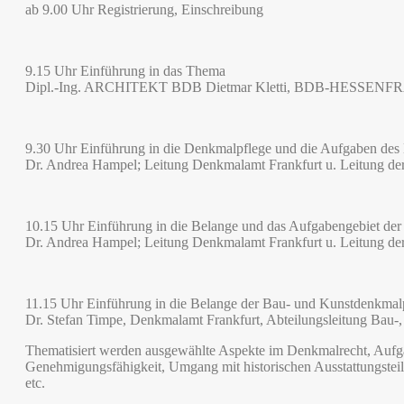
ab 9.00 Uhr Registrierung, Einschreibung
9.15 Uhr Einführung in das Thema
Dipl.-Ing. ARCHITEKT BDB Dietmar Kletti, BDB-HESSE
9.30 Uhr Einführung in die Denkmalpflege und die Aufgaben de
Dr. Andrea Hampel; Leitung Denkmalamt Frankfurt u. Leitung d
10.15 Uhr Einführung in die Belange und das Aufgabengebiet der
Dr. Andrea Hampel; Leitung Denkmalamt Frankfurt u. Leitung d
11.15 Uhr Einführung in die Belange der Bau- und Kunstdenkmal
Dr. Stefan Timpe, Denkmalamt Frankfurt, Abteilungsleitung Bau-
Thematisiert werden ausgewählte Aspekte im Denkmalrecht, Auf
Genehmigungsfähigkeit, Umgang mit historischen Ausstattungsteile
etc.