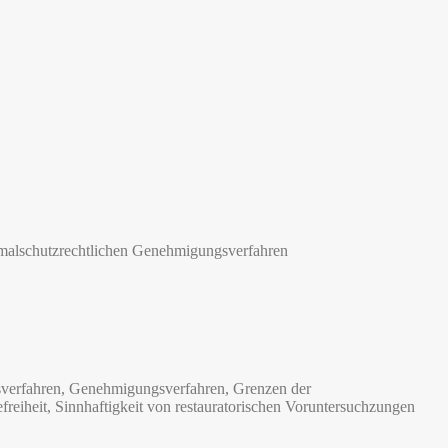
kmalschutzrechtlichen Genehmigungsverfahren
sverfahren, Genehmigungsverfahren, Grenzen der
reiheit, Sinnhaftigkeit von restauratorischen Voruntersuchzungen