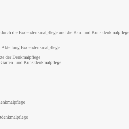
 durch die Bodendenkmalpflege und die Bau- und Kunstdenkmalpflege 
er Abteilung Bodendenkmalpflege
kte der Denkmalpflege
, Garten- und Kunstdenkmalpflege
denkmalpflege
stdenkmalpflege