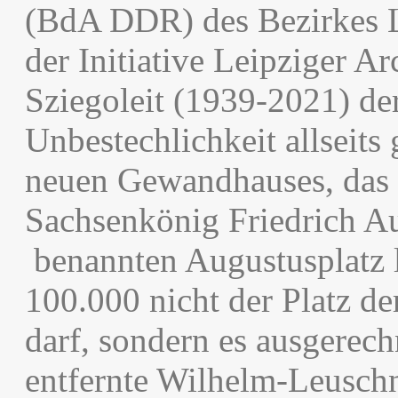
(BdA DDR) des Bezirkes Le
der Initiative Leipziger A
Sziegoleit (1939-2021) de
Unbestechlichkeit allseits 
neuen Gewandhauses, das 
Sachsenkönig Friedrich Au
benannten Augustusplatz l
100.000 nicht der Platz de
darf, sondern es ausgerech
entfernte Wilhelm-Leuschne