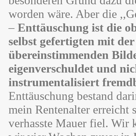
besonderen Grund dazu di
worden wäre. Aber die ,,Ge
–
Enttäuschung ist die o
selbst gefertigten mit de
übereinstimmenden Bildes
eigenverschuldet und nic
instrumentalisiert frem
Enttäuschung bestand dari
mein Rentenalter erreicht
verhasste Mauer fiel. Wir 