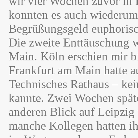
wir vier Wochen zuvor in 
konnten es auch wiederum 
Begrüßungsgeld euphorisch 
Die zweite Enttäuschung 
Main. Köln erschien mir b
Frankfurt am Main hatte a
Technisches Rathaus – kein
kannte. Zwei Wochen spät
anderen Blick auf Leipzig
manche Kollegen hatten ih