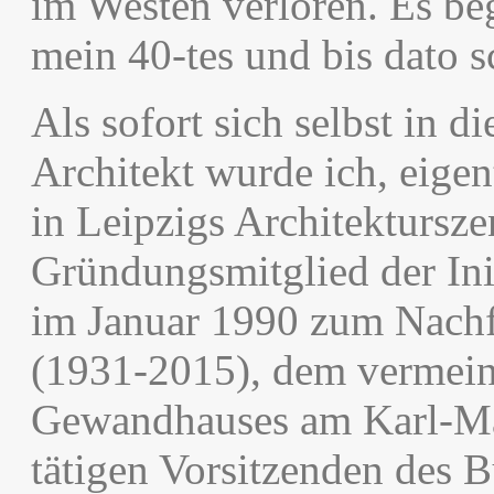
im Westen verloren. Es be
mein 40-tes und bis dato 
Als sofort sich selbst in d
Architekt wurde ich, eigen
in Leipzigs Architektursze
Gründungsmitglied der Init
im Januar 1990 zum Nachf
(1931-2015), dem vermein
Gewandhauses am Karl-Mar
tätigen Vorsitzenden des 