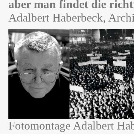
aber man findet die rich
Adalbert Haberbeck, Arch
Fotomontage Adalbert Ha