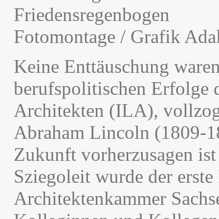
Friedensregenbogen
Fotomontage / Grafik Ada
Keine Enttäuschung waren 
berufspolitischen Erfolge d
Architekten (ILA), vollz
Abraham Lincoln (1809-186
Zukunft vorherzusagen ist 
Sziegoleit wurde der erste
Architektenkammer Sachse