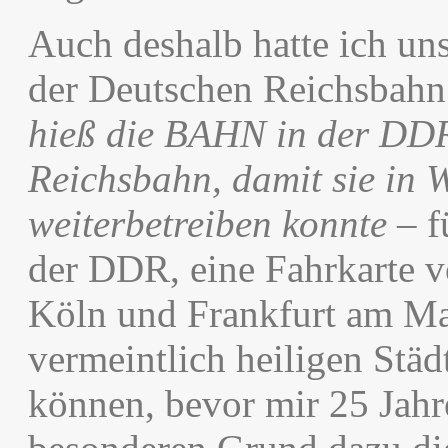
Auch deshalb hatte ich uns
der Deutschen Reichsbah
hieß die BAHN in der DDR
Reichsbahn, damit sie in 
weiterbetreiben konnte
– f
der DDR, eine Fahrkarte v
Köln und Frankfurt am Mai
vermeintlich heiligen Städ
können, bevor mir 25 Jahr