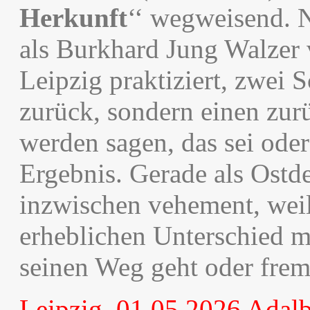
Herkunft
‘‘ wegweisend. N
als Burkhard Jung Walzer
Leipzig praktiziert, zwei 
zurück, sondern einen zur
werden sagen, das sei ode
Ergebnis. Gerade als Ostde
inzwischen vehement, weil
erheblichen Unterschied m
seinen Weg geht oder frem
Leipzig, 01.05.2026 Adal