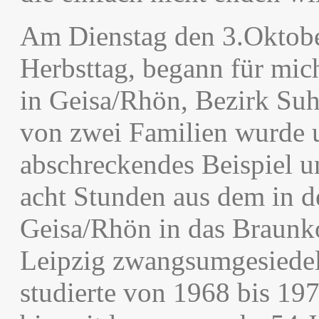
Am Dienstag den 3.Oktobe
Herbsttag, begann für mich
in Geisa/Rhön, Bezirk Suh
von zwei Familien wurde u
abschreckendes Beispiel 
acht Stunden aus dem in d
Geisa/Rhön in das Braunk
Leipzig zwangsumgesiedelt
studierte von 1968 bis 19