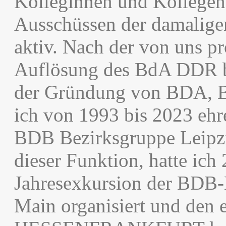
Kolleginnen und Kollegen
Ausschüssen der damaligen
aktiv. Nach der von uns p
Auflösung des BdA DDR be
der Gründung von BDA, B
ich von 1993 bis 2023 ehr
BDB Bezirksgruppe Leipzig
dieser Funktion, hatte ich
Jahresexkursion der BDB-
Main organisiert und den