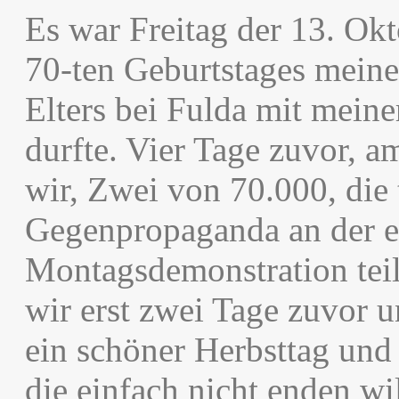
Es war Freitag der 13. Okt
70-ten Geburtstages meine
Elters bei Fulda mit meine
durfte. Vier Tage zuvor, 
wir, Zwei von 70.000, die 
Gegenpropaganda an der e
Montagsdemonstration tei
wir erst zwei Tage zuvor u
ein schöner Herbsttag und 
die einfach nicht enden wil