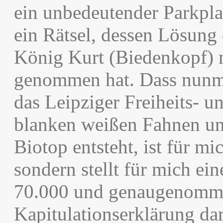
ein unbedeutender Parkplat
ein Rätsel, dessen Lösung
König Kurt (Biedenkopf) 
genommen hat. Dass nunme
das Leipziger Freiheits- u
blanken weißen Fahnen un
Biotop entsteht, ist für mi
sondern stellt für mich ei
70.000 und genaugenommen
Kapitulationserklärung dar