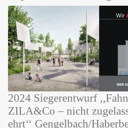
2024 Siegerentwurf ,,Fahn
ZILA&Co – nicht zugelass
ehrt‘‘ Gengelbach/Haberbe