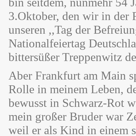
bin seitdem, nunmehr 54 J
3.Oktober, den wir in der F
unseren ,,Tag der Befreiun
Nationalfeiertag Deutschlan
bittersüßer Treppenwitz d
Aber Frankfurt am Main sp
Rolle in meinem Leben, de
bewusst in Schwarz-Rot wi
mein großer Bruder war Ze
weil er als Kind in einem 