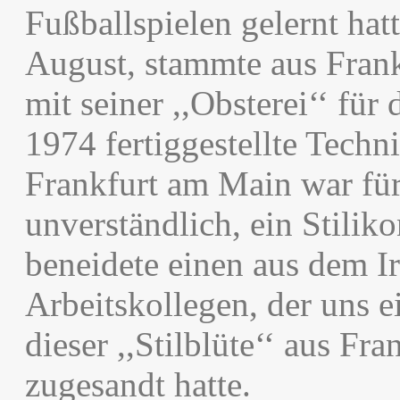
Fußballspielen gelernt ha
August, stammte aus Fran
mit seiner ,,Obsterei‘‘ für
1974 fertiggestellte Tech
Frankfurt am Main war für
unverständlich, ein Stili
beneidete einen aus dem 
Arbeitskollegen, der uns e
dieser ,,Stilblüte‘‘ aus F
zugesandt hatte.