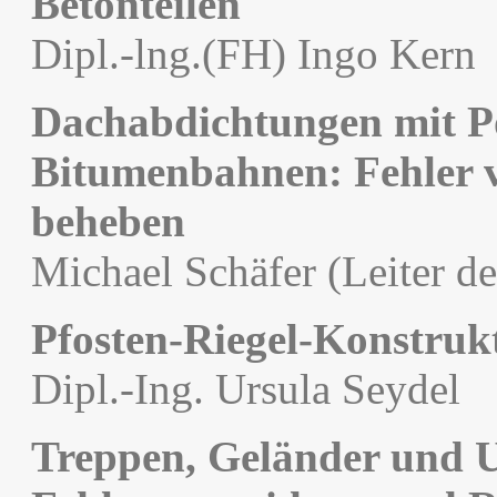
Betonteilen
Dipl.-lng.(FH) Ingo Kern
Dachabdichtungen mit P
Bitumenbahnen: Fehler v
beheben
Michael Schäfer (Leiter
Pfosten-Riegel-Konstruk
Dipl.-Ing. Ursula Seydel
Treppen, Geländer und