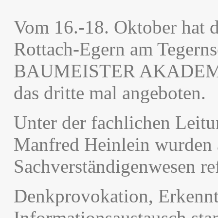
Vom 16.-18. Oktober hat 
Rottach-Egern am Tegernse
BAUMEISTER AKADEMIE 
das dritte mal angeboten.
Unter der fachlichen Leitu
Manfred Heinlein wurden 
Sachverständigenwesen refe
Denkprovokation, Erkennt
Informationsaustausch sta