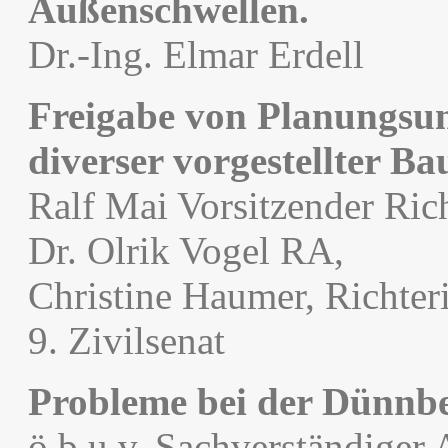
Außenschwellen.
Dr.-Ing. Elmar Erdell
Freigabe von Planungsun
diverser vorgestellter Ba
Ralf Mai Vorsitzender Ric
Dr. Olrik Vogel RA,
Christine Haumer, Richte
9. Zivilsenat
Probleme bei der Dünnb
ö.b.u.v. Sachverständiger 