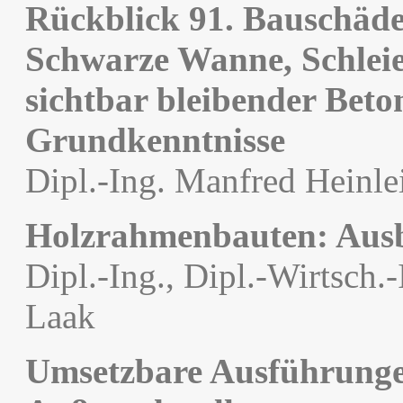
Rückblick 91. Bauschäd
Schwarze Wanne, Schleie
sichtbar bleibender Beto
Grundkenntnisse
Dipl.-Ing. Manfred Heinle
Holzrahmenbauten: Ausb
Dipl.-Ing., Dipl.-Wirtsch.
Laak
Umsetzbare Ausführunge