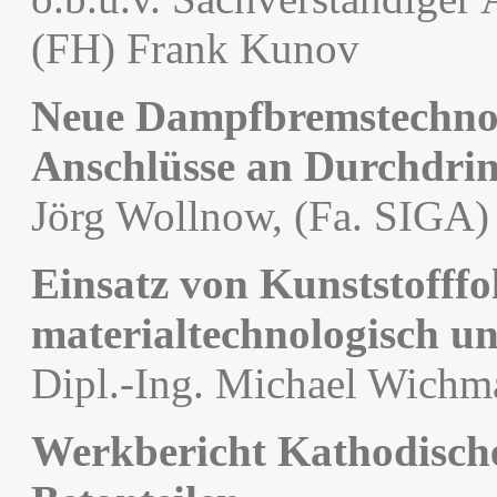
(FH) Frank Kunov
Neue Dampfbremstechnolo
Anschlüsse an Durchdri
Jörg Wollnow, (Fa. SIGA)
Einsatz von Kunststofffol
materialtechnologisch un
Dipl.-Ing. Michael Wich
Werkbericht Kathodische