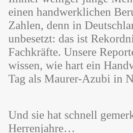
einen handwerklichen Beru
Zahlen, denn in Deutschlan
unbesetzt: das ist Rekord
Fachkräfte. Unsere Report
wissen, wie hart ein Handw
Tag als Maurer-Azubi in N
Und sie hat schnell gemerk
Herrenjahre…