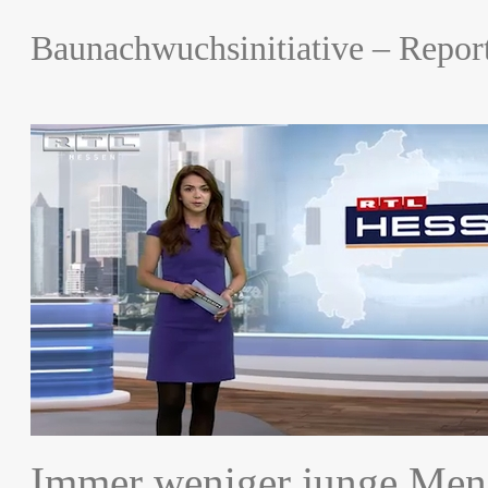
Baunachwuchsinitiative – Rep
Immer weniger junge Mens