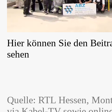
Hier können Sie den Beit
sehen
Quelle: RTL Hessen, Mont
via Kabel-TV sowie online