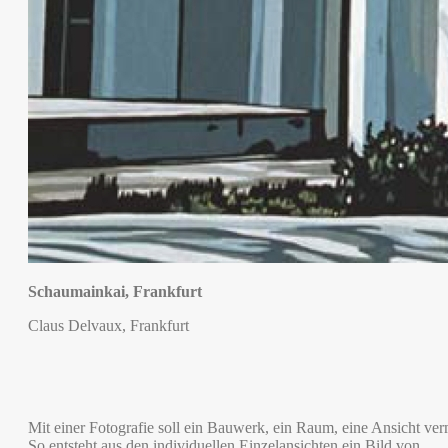
Schaumainkai,
Frankfurt
Claus Delvaux, Frankfurt
Mit einer Fotografie soll ein Bauwerk, ein Raum, eine Ansicht ver
So entsteht aus den individuellen Einzelansichten ein Bild von