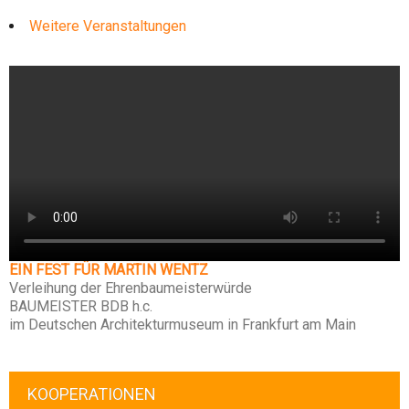
Weitere Veranstaltungen
EIN FEST FÜR MARTIN WENTZ
Verleihung der Ehrenbaumeisterwürde
BAUMEISTER BDB h.c.
im Deutschen Architekturmuseum in Frankfurt am Main
KOOPERATIONEN