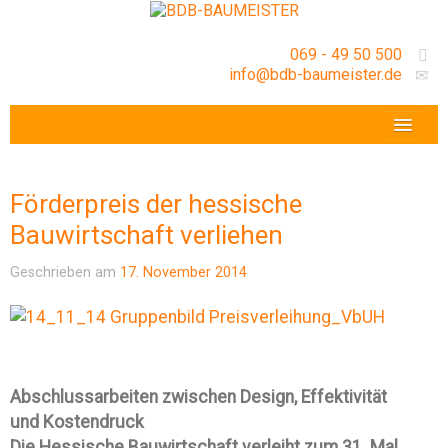
069 - 49 50 500
info@bdb-baumeister.de
VERANSTALTUNGEN
BDB-HESSENFRANKFURT E.V.
Förderpreis der hessische
GESCHÄFTSSTELLE
Bauwirtschaft verliehen
Geschrieben am
17. November 2014
Abschlussarbeiten zwischen Design, Effektivität
und Kostendruck
Die Hessische Bauwirtschaft verleiht zum 31. Mal