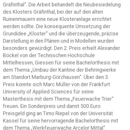
Gräfinthal“. Die Arbeit behandelt die Neubesiedelung
des Klosters Gräfinthal, bei der auf den alten
Ruinenmauern eine neue Klosteranlage errichtet
werden sollte. Die konsequente Umsetzung der
Grundidee „Kloster“ und die überzeugende, präzise
Darstellung in den Plänen und in Modellen wurden
besonders gewürdigt. Den 2. Preis erhielt Alexander
Böckel von der Technischen Hochschule
Mittelhessen, Giessen für seine Bachelorthesis mit
dem Thema „Umbau der Kantine der Behringwerke
am Standort Marburg-Görzhausen“. Über den 3.
Preis konnte sich Marc Müller von der Frankfurt
University of Applied Sciences für seine
Masterthesis mit dem Thema „Feuerwache Trier“
freuen. Ein Sonderpreis und damit 500 Euro
Preisgeld ging an Timo Riepel von der Universität
Kassel für seine hervorragende Bachelorthesis mit
dem Thema „Werkfeuerwache Arcelor Mittal“.